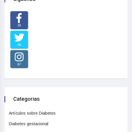
38
98
87
Categorias
Artículos sobre Diabetes
Diabetes gestacional