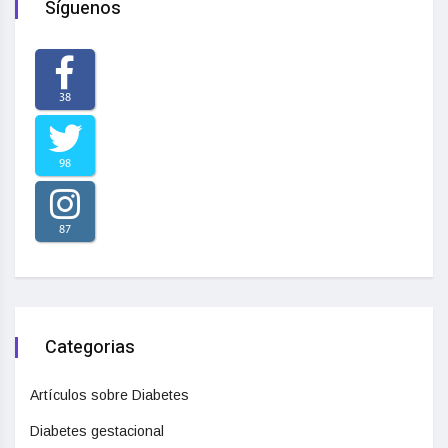
Síguenos
38
98
87
Categorias
Artículos sobre Diabetes
Diabetes gestacional