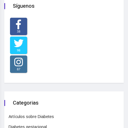
Síguenos
38
98
87
Categorias
Artículos sobre Diabetes
Diabetes gestacional