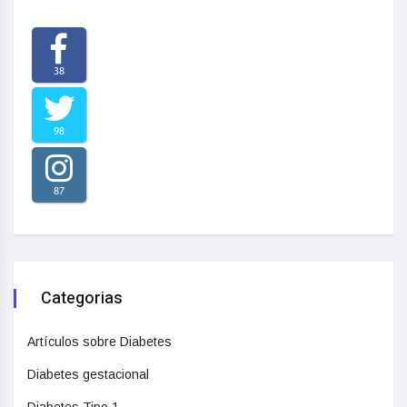
38
98
87
Categorias
Artículos sobre Diabetes
Diabetes gestacional