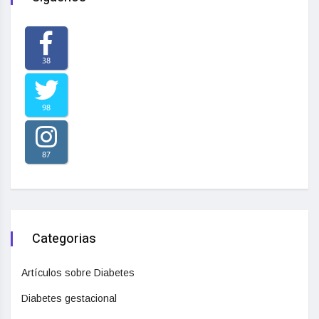
38
98
87
Categorias
Artículos sobre Diabetes
Diabetes gestacional