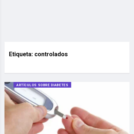
Etiqueta:
controlados
ARTÍCULOS SOBRE DIABETES