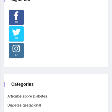
38
98
87
Categorias
Artículos sobre Diabetes
Diabetes gestacional