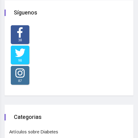
Síguenos
38
98
87
Categorias
Artículos sobre Diabetes