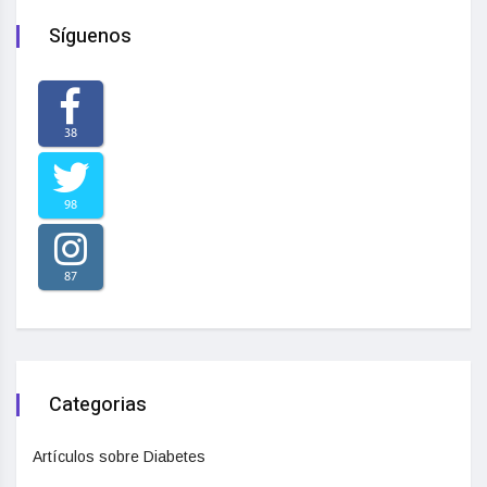
Síguenos
38
98
87
Categorias
Artículos sobre Diabetes