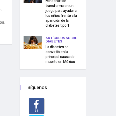
Minecraft se
transforma en un
n
juego para ayudar a
los niños frente a la
aparición de la
os.
diabetes tipo 1
ARTÍCULOS SOBRE
DIABETES
La diabetes se
convirtió en la
principal causa de
muerte en México
Síguenos
38