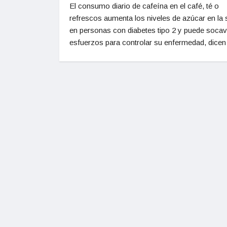
El consumo diario de cafeína en el café, té o
refrescos aumenta los niveles de azúcar en la
en personas con diabetes tipo 2 y puede socav
esfuerzos para controlar su enfermedad, dicen