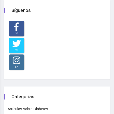
Síguenos
38
98
87
Categorias
Artículos sobre Diabetes