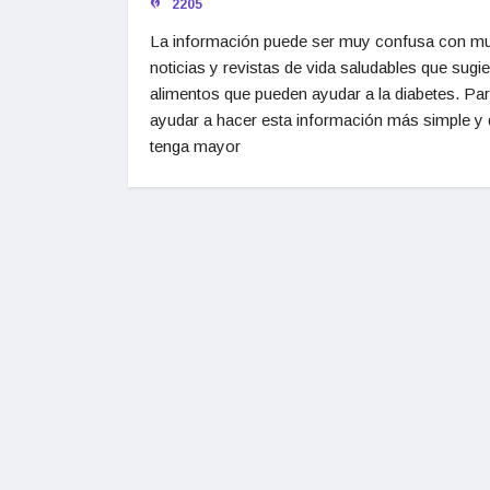
2205
La información puede ser muy confusa con m
noticias y revistas de vida saludables que sugi
alimentos que pueden ayudar a la diabetes. Pa
ayudar a hacer esta información más simple y
tenga mayor