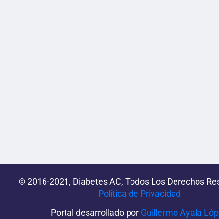
© 2016-2021, Diabetes AC, Todos Los Derechos Re
Política de Privacidad‌­
Portal desarrollado por
Guillermo Ayala Ló