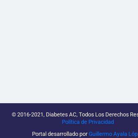
© 2016-2021, Diabetes AC, Todos Los Derechos Re
Política de Privacidad‌­
Portal desarrollado por
Guillermo Ayala Ló