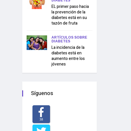
DIABETES
EL primer paso hacia
la prevención de la
diabetes está en su
tazón de fruta
ARTÍCULOS SOBRE
DIABETES
La incidencia de la
diabetes está en
aumento entre los
jóvenes
Síguenos
38