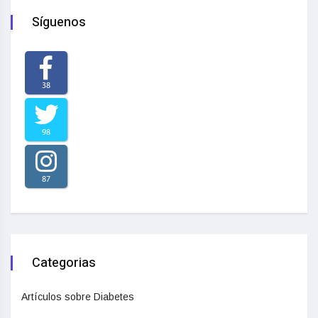
Síguenos
38
98
87
Categorias
Artículos sobre Diabetes