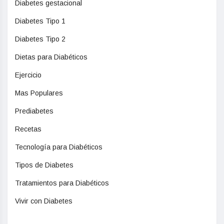
Diabetes gestacional
Diabetes Tipo 1
Diabetes Tipo 2
Dietas para Diabéticos
Ejercicio
Mas Populares
Prediabetes
Recetas
Tecnología para Diabéticos
Tipos de Diabetes
Tratamientos para Diabéticos
Vivir con Diabetes