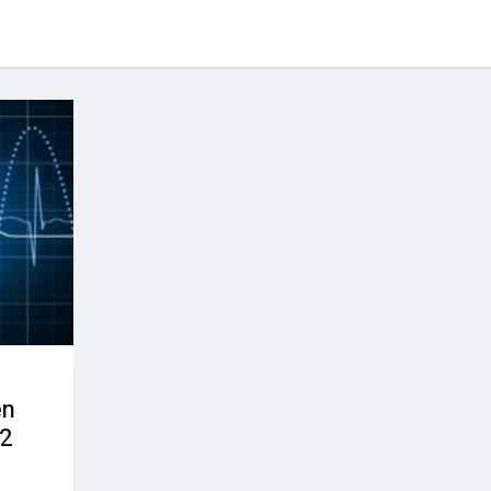
en
 2