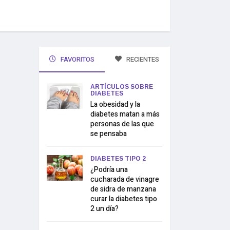
FAVORITOS
RECIENTES
ARTÍCULOS SOBRE
DIABETES
La obesidad y la
diabetes matan a más
personas de las que
se pensaba
DIABETES TIPO 2
¿Podría una
cucharada de vinagre
de sidra de manzana
curar la diabetes tipo
2 un día?