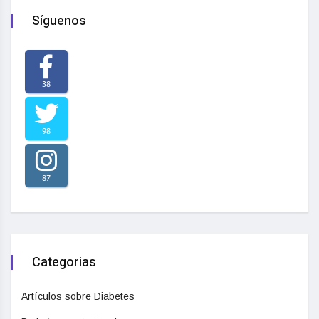
Síguenos
38
98
87
Categorias
Artículos sobre Diabetes