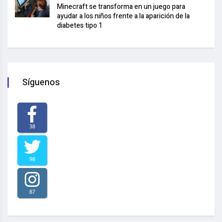
Minecraft se transforma en un juego para
ayudar a los niños frente a la aparición de la
diabetes tipo 1
Síguenos
38
98
87