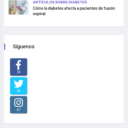
ARTÍCULOS SOBRE DIABETES
Cómo la diabetes afecta a pacientes de fusión
espinal
Síguenos
38
98
87