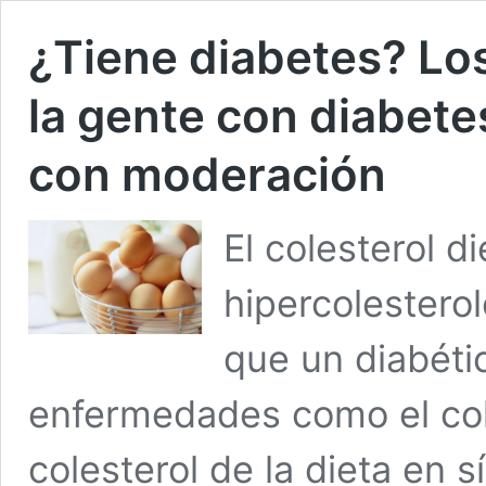
¿Tiene diabetes? Lo
la gente con diabet
con moderación
El colesterol d
hipercolesterol
que un diabéti
enfermedades como el col
colesterol de la dieta en s