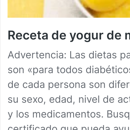
Receta de yogur de
Advertencia: Las dietas p
son «para todos diabético
de cada persona son difer
su sexo, edad, nivel de acti
y los medicamentos. Busqu
certificado que pueda ayud