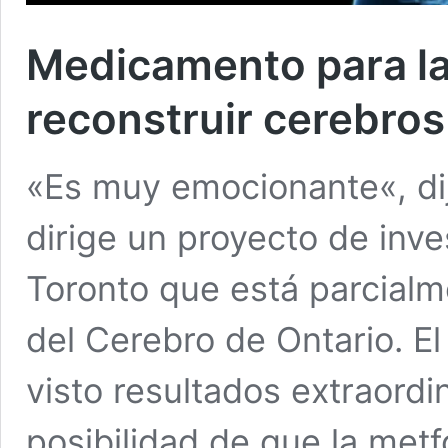
Medicamento para la
reconstruir cerebros
«Es muy emocionante«, dij
dirige un proyecto de inve
Toronto que está parcialme
del Cerebro de Ontario. E
visto resultados extraordi
posibilidad de que la metf