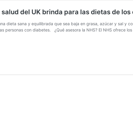
salud del UK brinda para las dietas de los
 dieta sana y equilibrada que sea baja en grasa, azúcar y sal y con u
 las personas con diabetes. ¿Qué asesora la NHS? El NHS ofrece lo