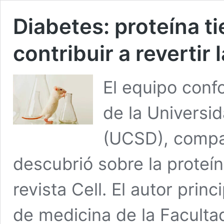
Diabetes: proteína t
contribuir a revertir 
El equipo conf
de la Universi
(UCSD), compar
descubrió sobre la proteín
revista Cell. El autor princ
de medicina de la Facult