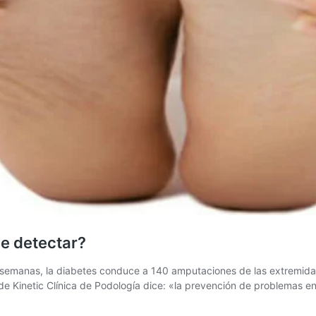
de detectar?
 semanas, la diabetes conduce a 140 amputaciones de las extremidad
r de Kinetic Clínica de Podología dice: «la prevención de problemas en