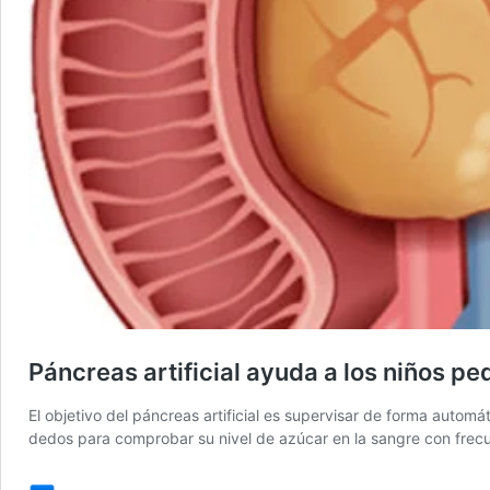
Páncreas artificial ayuda a los niños p
El objetivo del páncreas artificial es supervisar de forma automá
dedos para comprobar su nivel de azúcar en la sangre con frecu