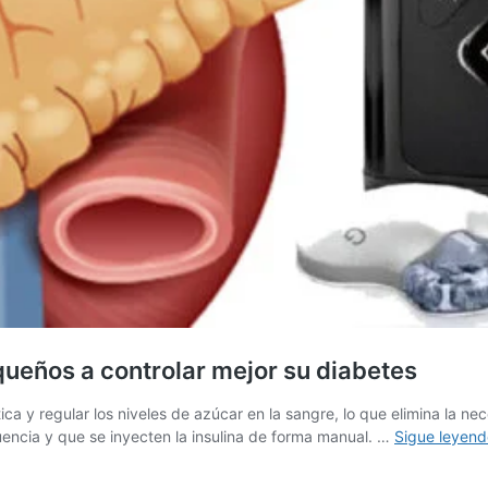
equeños a controlar mejor su diabetes
tica y regular los niveles de azúcar en la sangre, lo que elimina la 
encia y que se inyecten la insulina de forma manual. …
Sigue leyend