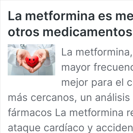
La metformina es me
otros medicamentos p
La metformina,
mayor frecuenci
mejor para el 
más cercanos, un análisi
fármacos La metformina re
ataque cardíaco y acciden