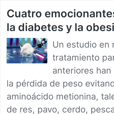
Cuatro emocionante
la diabetes y la obes
Un estudio en 
tratamiento pa
anteriores han
la pérdida de peso evitand
aminoácido metionina, tal
de res, pavo, cerdo, pesc