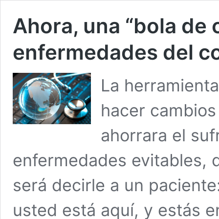
Ahora, una “bola de c
enfermedades del co
La herramienta
hacer cambios 
ahorrara el suf
enfermedades evitables, di
será decirle a un paciente:
usted está aquí, y estás e